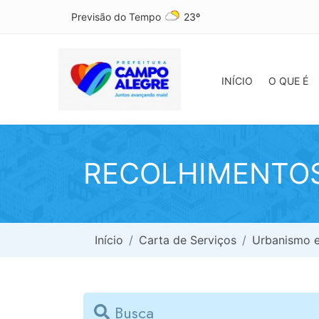
Previsão do Tempo
23º
INÍCIO
O QUE É
RECOLHIMENTOS
Início
Carta de Serviços
Urbanismo e
Busca