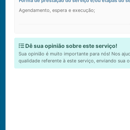
Forma de prestação do serviço e/ou etapas do s
Agendamento, espera e execução;
Dê sua opinião sobre este serviço!
Sua opinião é muito importante para nós! Nos aju
qualidade referente à este serviço, enviando sua o