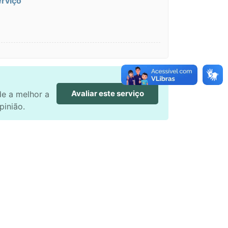
erviço
Avaliar este serviço
de a melhor a
pinião.