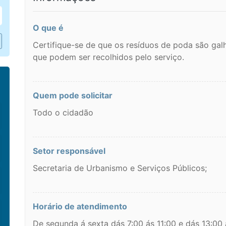
O que é
Certifique-se de que os resíduos de poda são galh
que podem ser recolhidos pelo serviço.
Quem pode solicitar
Todo o cidadão
Setor responsável
Secretaria de Urbanismo e Serviços Públicos;
Horário de atendimento
De segunda á sexta dás 7:00 ás 11:00 e dás 13:00 