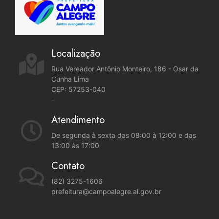
Localização
Rua Vereador Antônio Monteiro, 186 - Osar da
Cunha Lima
CEP: 57253-040
-
Atendimento
De segunda à sexta das 08:00 à 12:00 e das
13:00 às 17:00
Contato
(82) 3275-1606
prefeitura@campoalegre.al.gov.br