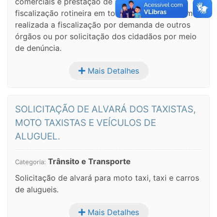
comerciais e prestação de serviços. Além da
fiscalização rotineira em toda a cidade, também é
realizada a fiscalização por demanda de outros
órgãos ou por solicitação dos cidadãos por meio
de denúncia.
Mais Detalhes
SOLICITAÇÃO DE ALVARÁ DOS TAXISTAS,
MOTO TAXISTAS E VEÍCULOS DE
ALUGUEL.
Trânsito e Transporte
Categoria:
Solicitação de alvará para moto taxi, taxi e carros
de alugueis.
Mais Detalhes