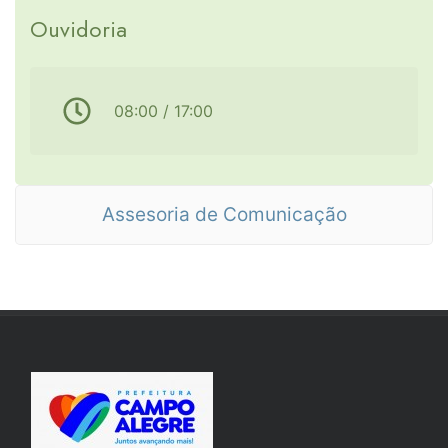
Ouvidoria
08:00 / 17:00
Assesoria de Comunicação