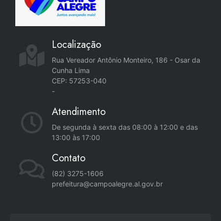
Localização
Rua Vereador Antônio Monteiro, 186 - Osar da
Cunha Lima
CEP: 57253-040
-
Atendimento
De segunda à sexta das 08:00 à 12:00 e das
13:00 às 17:00
Contato
(82) 3275-1606
prefeitura@campoalegre.al.gov.br