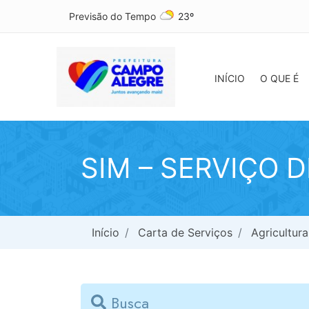
Previsão do Tempo
23º
INÍCIO
O QUE É
SIM – SERVIÇO 
Início
Carta de Serviços
Agricultur
Busca