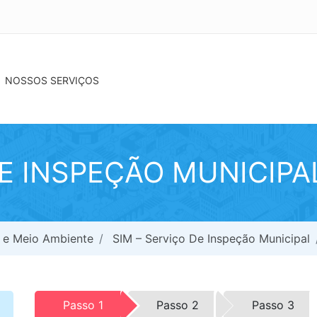
NOSSOS SERVIÇOS
DE INSPEÇÃO MUNICIPA
a e Meio Ambiente
SIM – Serviço De Inspeção Municipal
Passo 1
Passo 2
Passo 3