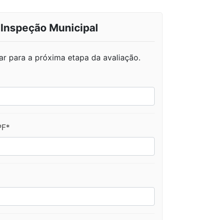
 Inspeção Municipal
ar para a próxima etapa da avaliação.
PF*