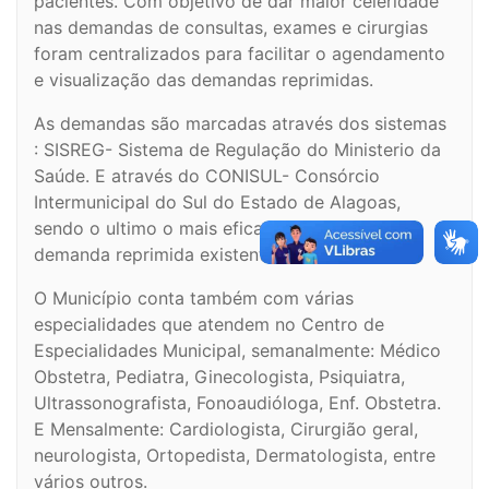
pacientes. Com objetivo de dar maior celeridade
nas demandas de consultas, exames e cirurgias
foram centralizados para facilitar o agendamento
e visualização das demandas reprimidas.
As demandas são marcadas através dos sistemas
: SISREG- Sistema de Regulação do Ministerio da
Saúde. E através do CONISUL- Consórcio
Intermunicipal do Sul do Estado de Alagoas,
sendo o ultimo o mais eficaz para sanar a
demanda reprimida existente.
O Município conta também com várias
especialidades que atendem no Centro de
Especialidades Municipal, semanalmente: Médico
Obstetra, Pediatra, Ginecologista, Psiquiatra,
Ultrassonografista, Fonoaudióloga, Enf. Obstetra.
E Mensalmente: Cardiologista, Cirurgião geral,
neurologista, Ortopedista, Dermatologista, entre
vários outros.