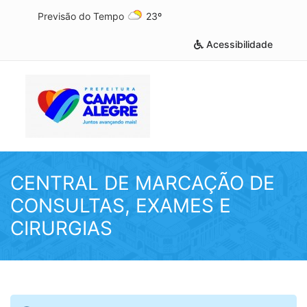
Previsão do Tempo
23º
Acessibilidade
CENTRAL DE MARCAÇÃO DE
CONSULTAS, EXAMES E
CIRURGIAS