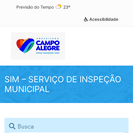
Previsão do Tempo
23º
Acessibilidade
SIM – SERVIÇO DE INSPEÇÃO
MUNICIPAL
Busca